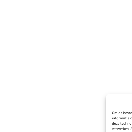
Om de beste 
informatie 
deze technol
verwerken. 