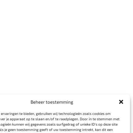
Beheer toestemming
ervaringen te bieden, gebruiken wij technologieën zoals cookies om
over je apparaat op te slaan en/of te raadplegen. Door in te stemmen met
ogieën kunnen wij gegevens zoals surfgedrag of unieke ID's op deze site
Als je geen toestemming geeft of uw toestemming intrekt, kan dit een